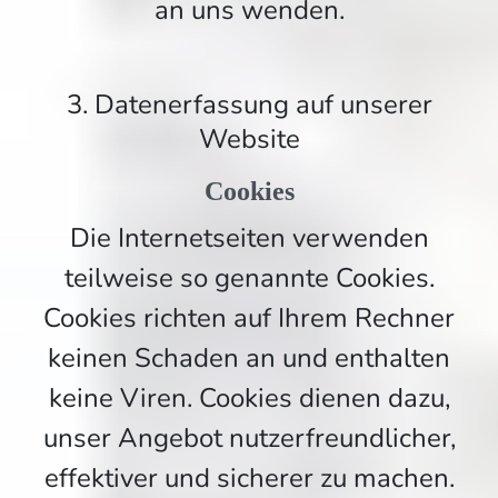
an uns wenden.
3. Datenerfassung auf unserer
Website
Cookies
Die Internetseiten verwenden
teilweise so genannte Cookies.
Cookies richten auf Ihrem Rechner
keinen Schaden an und enthalten
keine Viren. Cookies dienen dazu,
unser Angebot nutzerfreundlicher,
effektiver und sicherer zu machen.